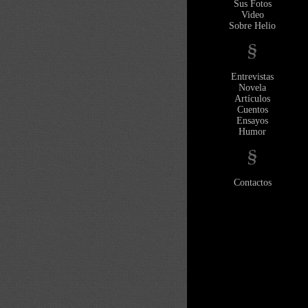
Sus Fotos
Video
Sobre Helio
Entrevistas
Novela
Artículos
Cuentos
Ensayos
Humor
Contactos