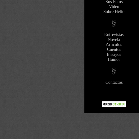
Sus Fotos
Video
Sobre Helio
Entrevistas
Novela
Artículos
Cuentos
Ensayos
Humor
Contactos